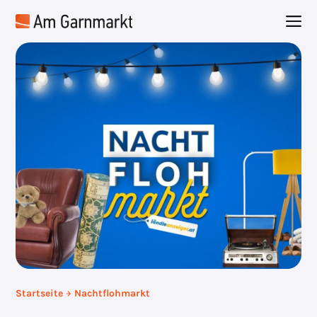
Zum
M
Inhalt
springen
Startseite
Nachtflohmarkt