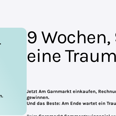
9 Wochen, 
r
eine Traum
Jetzt Am Garnmarkt einkaufen, Rechnu
n.
gewinnen.
Und das Beste: Am Ende wartet ein Tr