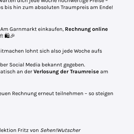
warten dich jede Woche hochwertige Preise –
es bis hin zum absoluten Traumpreis am Ende!
Am Garnmarkt einkaufen,
Rechnung online
! 🛍️🎉
itmachen lohnt sich also jede Woche aufs
ber Social Media bekannt gegeben.
atisch an der
Verlosung der Traumreise
am
euen Rechnung erneut teilnehmen – so steigen
lektion Fritz von
Sehen!Wutscher