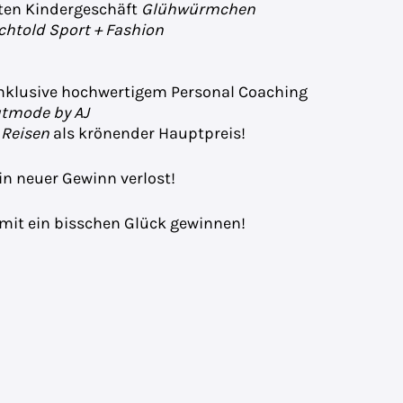
rten Kindergeschäft
Glühwürmchen
chtold Sport + Fashion
nklusive hochwertigem Personal Coaching
utmode by AJ
 Reisen
als krönender Hauptpreis!
in neuer Gewinn verlost!
mit ein bisschen Glück gewinnen!