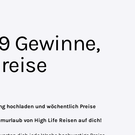
9 Gewinne,
reise
ng hochladen und wöchentlich Preise
aumurlaub von
High Life Reisen
auf dich!