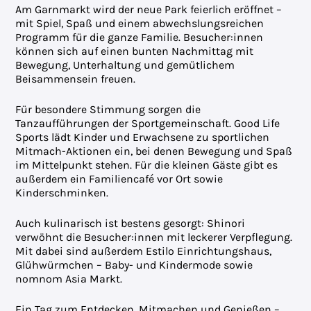
Am Garnmarkt wird der neue Park feierlich eröffnet –
mit Spiel, Spaß und einem abwechslungsreichen
Programm für die ganze Familie. Besucher:innen
können sich auf einen bunten Nachmittag mit
Bewegung, Unterhaltung und gemütlichem
Beisammensein freuen.
Für besondere Stimmung sorgen die
Tanzaufführungen der Sportgemeinschaft. Good Life
Sports lädt Kinder und Erwachsene zu sportlichen
Mitmach-Aktionen ein, bei denen Bewegung und Spaß
im Mittelpunkt stehen. Für die kleinen Gäste gibt es
außerdem ein Familiencafé vor Ort sowie
Kinderschminken.
Auch kulinarisch ist bestens gesorgt: Shinori
verwöhnt die Besucher:innen mit leckerer Verpflegung.
Mit dabei sind außerdem Estilo Einrichtungshaus,
Glühwürmchen – Baby- und Kindermode sowie
nomnom Asia Markt.
Ein Tag zum Entdecken, Mitmachen und Genießen –