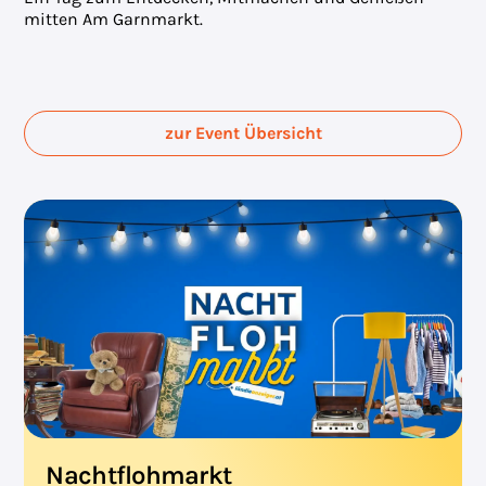
mitten Am Garnmarkt.
zur Event Übersicht
Nachtflohmarkt