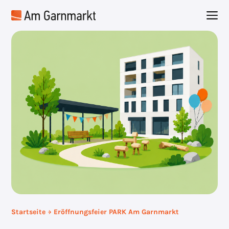
Zum
M
Inhalt
springen
Startseite
Eröffnungsfeier PARK Am Garnmarkt