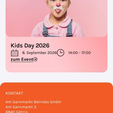
Kids Day 2026
8. September 2026
14:00 - 17:00
zum Event
KONTAKT
Am Garnmarkt Betriebs GmbH
Am Garnmarkt 3
6840 Götzis