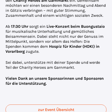
den
Charity Heroes am Garnmarkt
ein. Gemeinsam
möchten wir einen besonderen Nachmittag und Abend
in Götzis verbringen – mit guter Stimmung,
Zusammenhalt und einem wichtigen sozialen Zweck.
Ab
17:30 Uhr
sorgt ein
Live-Konzert beim Buongustaio
für musikalische Unterhaltung und gemütliches
Beisammensein. Dabei steht nicht nur der Genuss im
Mittelpunkt, sondern vor allem das Helfen: Die
Spenden kommen dem
Hospiz für Kinder (HOKI) in
Vorarlberg
zugute.
Sei dabei, unterstütze mit deiner Spende und werde
Teil der Charity Heroes am Garnmarkt.
Vielen Dank an unsere Sponsorinnen und Sponsoren
für die Unterstützung.
zur Event Übersicht