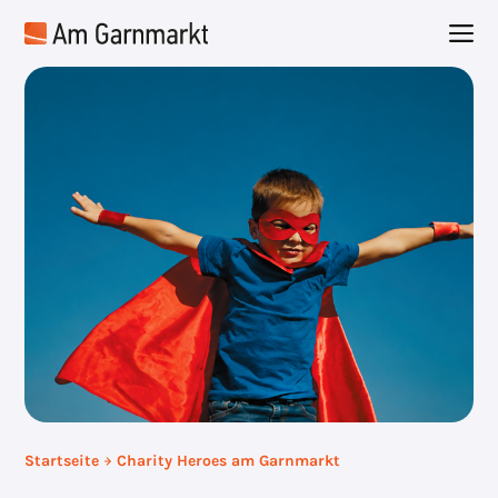
Zum
M
Inhalt
springen
Startseite
Charity Heroes am Garnmarkt