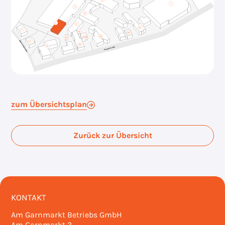
zum Übersichtsplan
Zurück zur Übersicht
KONTAKT
Am Garnmarkt Betriebs GmbH
Am Garnmarkt 3