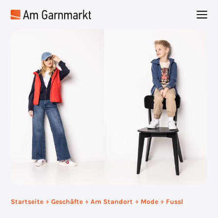
Zum
M
Inhalt
springen
Startseite
Geschäfte
Am Standort
Mode
Fussl