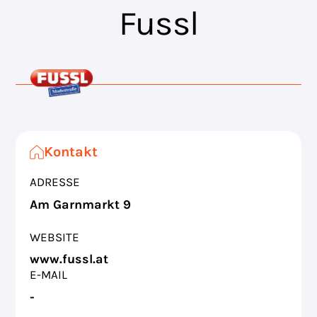
Fussl
Kontakt
ADRESSE
Am Garnmarkt 9
WEBSITE
www.fussl.at
E-MAIL
-