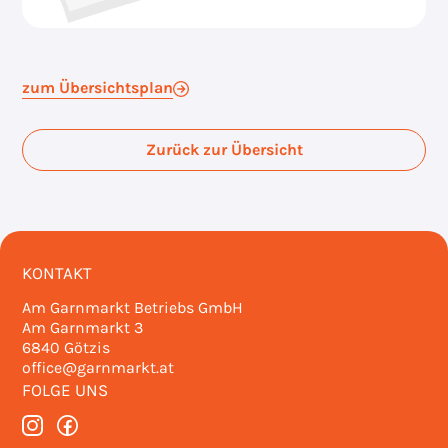
zum Übersichtsplan
Zurück zur Übersicht
KONTAKT
Am Garnmarkt Betriebs GmbH
Am Garnmarkt 3
6840 Götzis
office@garnmarkt.at
FOLGE UNS