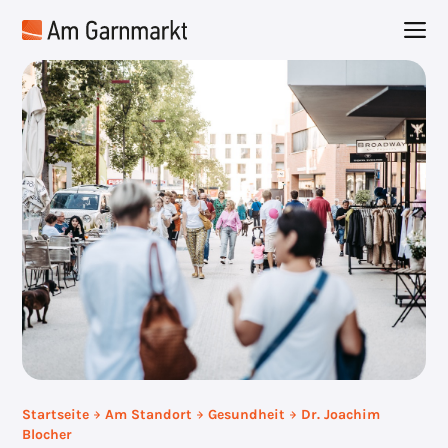
Zum
M
Inhalt
springen
Startseite
Am Standort
Gesundheit
Dr. Joachim
Blocher