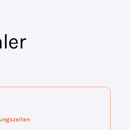
ler
ungszeiten