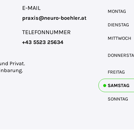
E-MAIL
MONTAG
praxis@neuro-boehler.at
DIENSTAG
TELEFONNUMMER
MITTWOCH
+43 5523 25634
DONNERSTA
und Privat.
inbarung.
FREITAG
SAMSTAG
SONNTAG