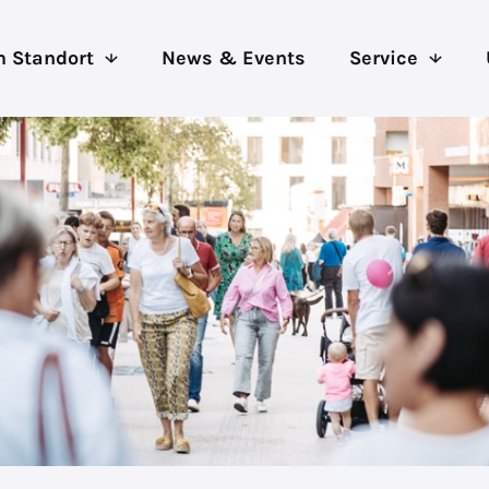
 Standort
News & Events
Service