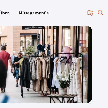
Über
Mittagsmenüs