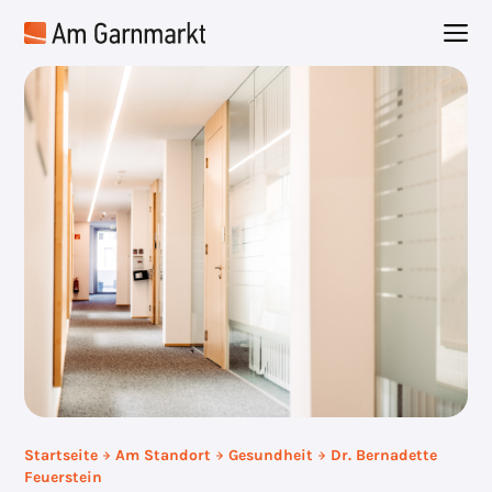
Zum
M
Inhalt
springen
Startseite
Am Standort
Gesundheit
Dr. Bernadette
Feuerstein