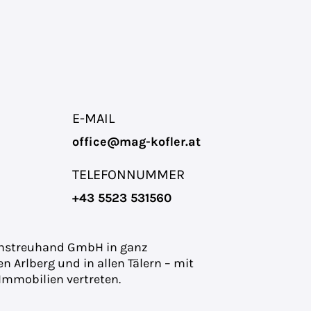
E-MAIL
office@mag-kofler.at
TELEFONNUMMER
+43 5523 531560
genstreuhand GmbH in ganz
n Arlberg und in allen Tälern – mit
Immobilien vertreten.