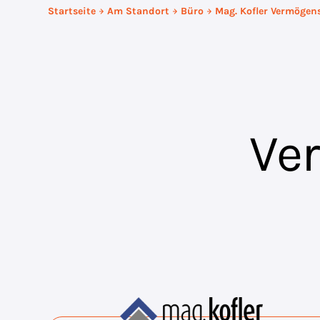
Startseite
Am Standort
Büro
Mag. Kofler Vermöge
Ve