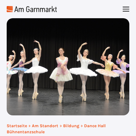
Zum
M
Inhalt
springen
Startseite
Am Standort
Bildung
Dance Hall
Bühnentanzschule